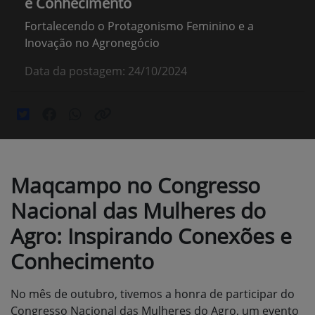
e Conhecimento
Fortalecendo o Protagonismo Feminino e a
Inovação no Agronegócio
Data da postagem: 24/10/2024
Maqcampo no Congresso
Nacional das Mulheres do
Agro: Inspirando Conexões e
Conhecimento
No mês de outubro, tivemos a honra de participar do
Congresso Nacional das Mulheres do Agro, um evento