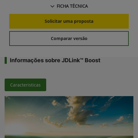
FICHA TÉCNICA
Solicitar uma proposta
Comparar versão
Informações sobre JDLink™ Boost
Caracteristicas