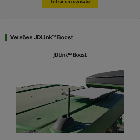
Entrar em contato
Versões JDLink™ Boost
JDLink™ Boost