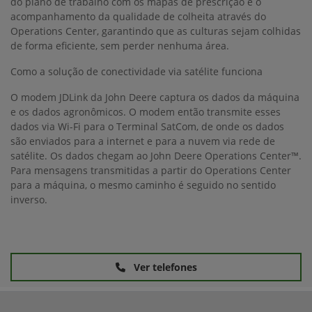
do plano de trabalho com os mapas de prescrição e o
acompanhamento da qualidade de colheita através do
Operations Center, garantindo que as culturas sejam colhidas
de forma eficiente, sem perder nenhuma área.
Como a solução de conectividade via satélite funciona
O modem JDLink da John Deere captura os dados da máquina
e os dados agronômicos. O modem então transmite esses
dados via Wi-Fi para o Terminal SatCom, de onde os dados
são enviados para a internet e para a nuvem via rede de
satélite. Os dados chegam ao John Deere Operations Center™.
Para mensagens transmitidas a partir do Operations Center
para a máquina, o mesmo caminho é seguido no sentido
inverso.
Ver telefones