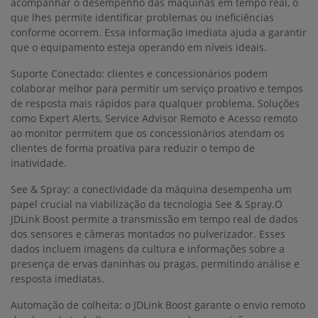
acompanhar o desempenho das máquinas em tempo real, o
que lhes permite identificar problemas ou ineficiências
conforme ocorrem. Essa informação imediata ajuda a garantir
que o equipamento esteja operando em níveis ideais.
Suporte Conectado: clientes e concessionários podem
colaborar melhor para permitir um serviço proativo e tempos
de resposta mais rápidos para qualquer problema. Soluções
como Expert Alerts, Service Advisor Remoto e Acesso remoto
ao monitor permitem que os concessionários atendam os
clientes de forma proativa para reduzir o tempo de
inatividade.
See & Spray: a conectividade da máquina desempenha um
papel crucial na viabilização da tecnologia See & Spray.O
JDLink Boost permite a transmissão em tempo real de dados
dos sensores e câmeras montados no pulverizador. Esses
dados incluem imagens da cultura e informações sobre a
presença de ervas daninhas ou pragas, permitindo análise e
resposta imediatas.
Automação de colheita: o JDLink Boost garante o envio remoto