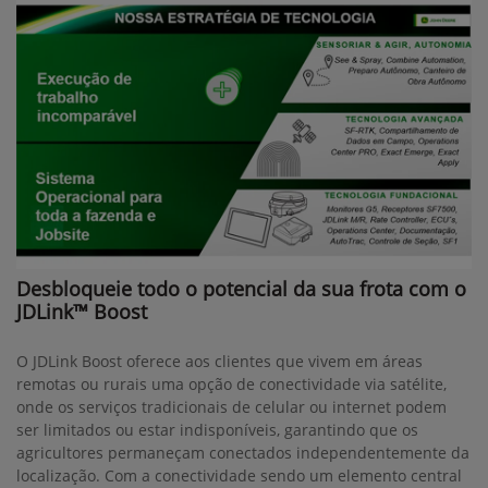
Desbloqueie todo o potencial da sua frota com o
JDLink™ Boost
O JDLink Boost oferece aos clientes que vivem em áreas
remotas ou rurais uma opção de conectividade via satélite,
onde os serviços tradicionais de celular ou internet podem
ser limitados ou estar indisponíveis, garantindo que os
agricultores permaneçam conectados independentemente da
localização. Com a conectividade sendo um elemento central