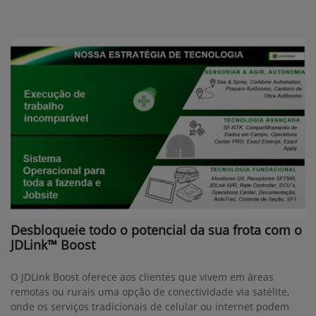
Desbloqueie todo o potencial da sua frota com o
JDLink™ Boost
O JDLink Boost oferece aos clientes que vivem em áreas
remotas ou rurais uma opção de conectividade via satélite,
onde os serviços tradicionais de celular ou internet podem