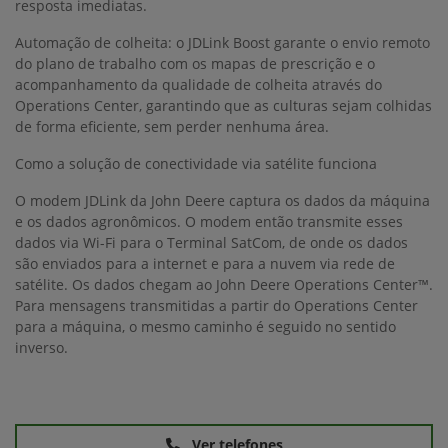
resposta imediatas.
Automação de colheita: o JDLink Boost garante o envio remoto
do plano de trabalho com os mapas de prescrição e o
acompanhamento da qualidade de colheita através do
Operations Center, garantindo que as culturas sejam colhidas
de forma eficiente, sem perder nenhuma área.
Como a solução de conectividade via satélite funciona
O modem JDLink da John Deere captura os dados da máquina
e os dados agronômicos. O modem então transmite esses
dados via Wi-Fi para o Terminal SatCom, de onde os dados
são enviados para a internet e para a nuvem via rede de
satélite. Os dados chegam ao John Deere Operations Center™.
Para mensagens transmitidas a partir do Operations Center
para a máquina, o mesmo caminho é seguido no sentido
inverso.
Ver telefones