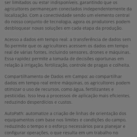
ser limitados ou estar indisponíveis, garantindo que os
agricultores permaneçam conectados independentemente da
localização. Com a conectividade sendo um elemento central
do nosso conjunto de tecnologia, agora os produtores podem
desbloquear novas soluções em cada etapa da produção.
Acesso a dados em tempo real: a transferência de dados sem
fio permite que os agricultores acessem os dados em tempo
real de várias fontes, incluindo sensores, drones e máquinas.
Essa rapidez permite a tomada de decisões oportunas em
relação à irrigação, fertilização, controle de pragas e colheita.
Compartilhamento de Dados em Campo: ao compartilhar
dados em tempo real entre máquinas, os agricultores podem
otimizar o uso de recursos, como água, fertilizantes e
pesticidas. Isso leva a processos de aplicação mais eficientes,
reduzindo desperdícios e custos.
AutoPath: automatize a criação de linhas de orientação dos
equipamentos com base nos limites e condições do campo,
reduzindo o tempo e o esforço necessários para planejar e
configurar operações, o que resulta em um trabalho no