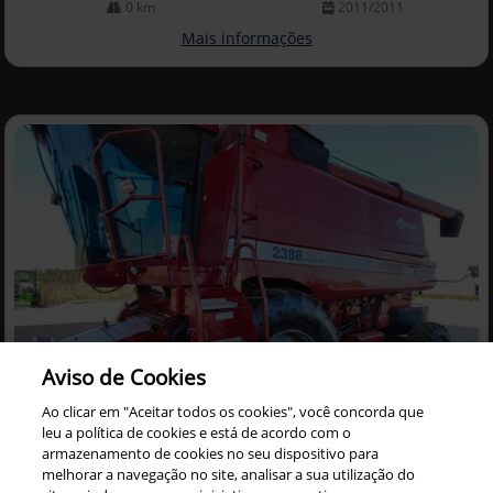
0 km
2011/2011
Mais informações
Aviso de Cookies
Ao clicar em "Aceitar todos os cookies", você concorda que
leu a política de cookies e está de acordo com o
Co
armazenamento de cookies no seu dispositivo para
mp
CASE
arti
melhorar a navegação no site, analisar a sua utilização do
COLHEITADEIRA CASE 2388 ANO 2005 ACOMPANHA
lhe