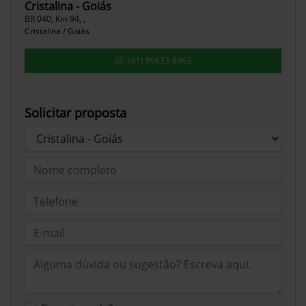
Cristalina - Goiás
BR 040, Km 94, ,
Cristalina / Goiás
(61) 99633-8963
Solicitar proposta