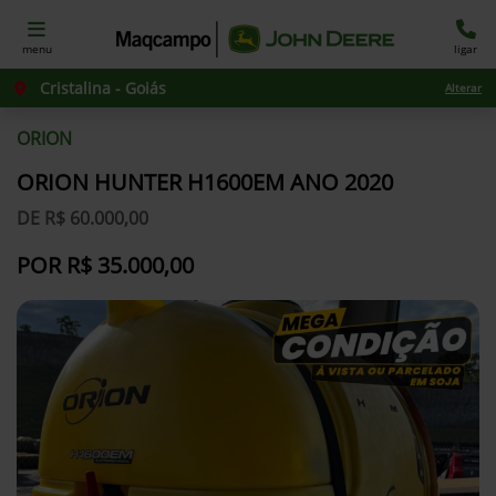
menu
ligar
Cristalina - Goiás
Alterar
ORION
ORION HUNTER H1600EM ANO 2020
DE R$ 60.000,00
POR R$ 35.000,00