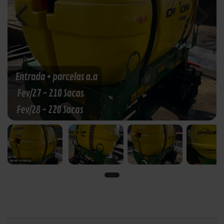
Previous
Next