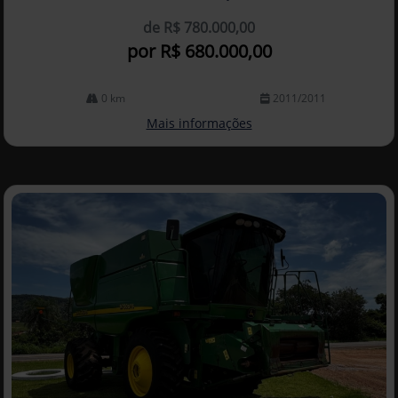
de R$ 780.000,00
por R$ 680.000,00
0 km
2011/2011
Mais informações