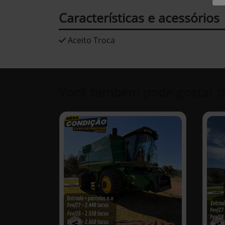
Características e acessórios
Aceito Troca
Você também pode gostar d