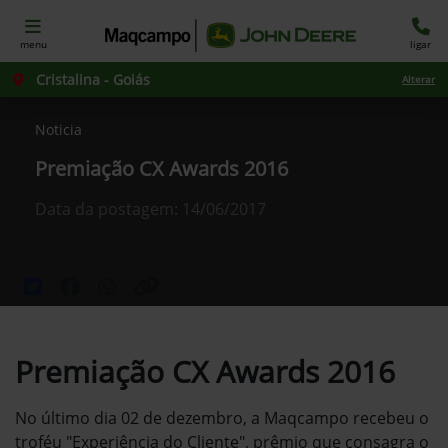
menu
ligar
Cristalina - Goiás
Alterar
Noticia
Premiação CX Awards 2016
Data da postagem: 14/06/2017
Premiação CX Awards 2016
No último dia 02 de dezembro, a Maqcampo recebeu o
troféu "Experiência do Cliente", prêmio que consagra o