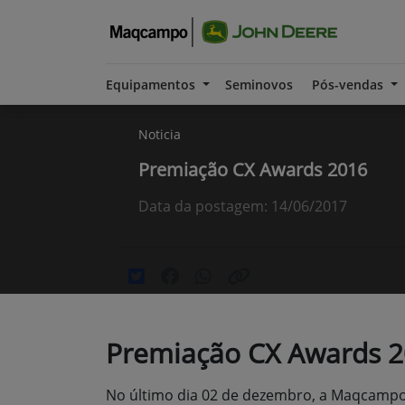
Equipamentos
Seminovos
Pós-vendas
Noticia
Premiação CX Awards 2016
Data da postagem: 14/06/2017
Premiação CX Awards 
No último dia 02 de dezembro, a Maqcampo 