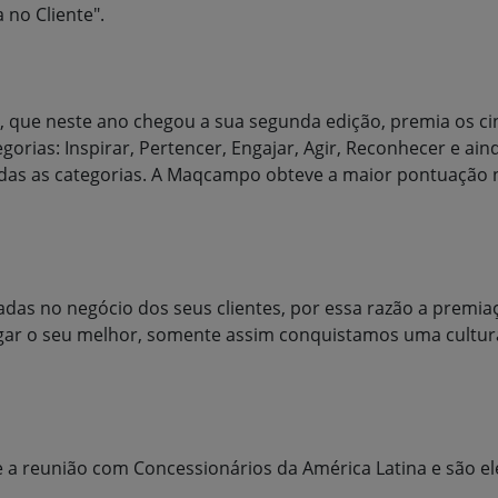
 no Cliente".
 que neste ano chegou a sua segunda edição, premia os c
gorias: Inspirar, Pertencer, Engajar, Agir, Reconhecer e ain
as as categorias. A Maqcampo obteve a maior pontuação na
das no negócio dos seus clientes, por essa razão a premia
r o seu melhor, somente assim conquistamos uma cultura 
a reunião com Concessionários da América Latina e são el