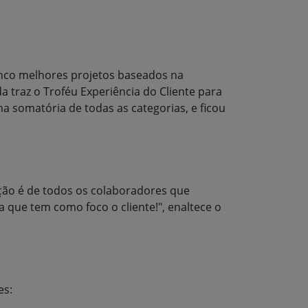
inco melhores projetos baseados na
da traz o Troféu Experiência do Cliente para
 somatória de todas as categorias, e ficou
ção é de todos os colaboradores que
que tem como foco o cliente!", enaltece o
es: