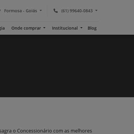
Formosa - Goiás
(61) 99640-0843
gia
Onde comprar
Institucional
Blog
nsagra o Concessionário com as melhores