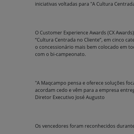
iniciativas voltadas para "A Cultura Centrada
O Customer Experience Awards (CX Awards),
“Cultura Centrada no Cliente”, em cinco cate
o concessionário mais bem colocado em tod
com o bi-campeonato.
"A Maqcampo pensa e oferece soluções foca
acordam cedo e vêm para a empresa entrega
Diretor Executivo José Augusto
Os vencedores foram reconhecidos durante 