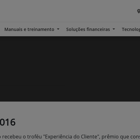
Manuais e treinamento
Soluções financeiras
Tecnolo
2016
recebeu o troféu "Experiência do Cliente", prêmio que co