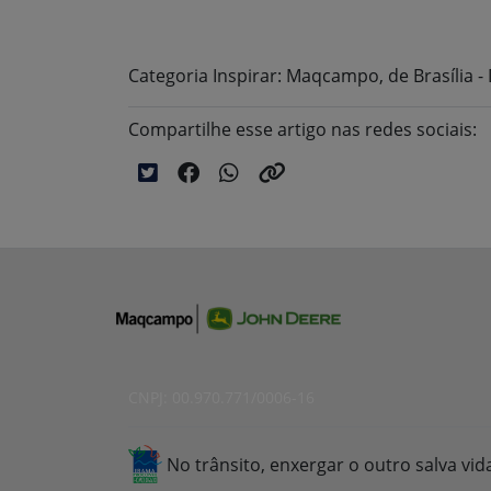
Categoria Inspirar: Maqcampo, de Brasília 
Compartilhe esse artigo nas redes sociais:
CNPJ: 00.970.771/0006-16
No trânsito, enxergar o outro salva vid