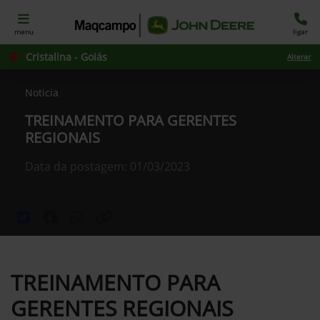
menu
ligar
Cristalina - Goiás
Alterar
Noticia
TREINAMENTO PARA GERENTES
REGIONAIS
Data da postagem: 01/03/2023
TREINAMENTO PARA
GERENTES REGIONAIS