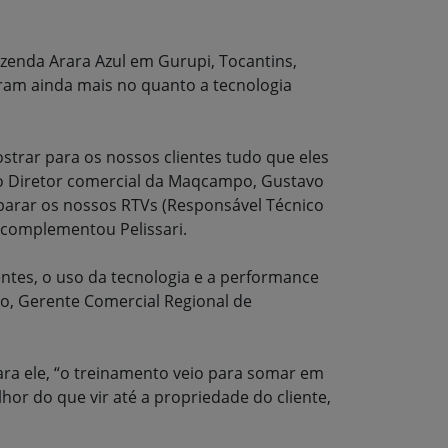
enda Arara Azul em Gurupi, Tocantins,
aram ainda mais no quanto a tecnologia
trar para os nossos clientes tudo que eles
e o Diretor comercial da Maqcampo, Gustavo
eparar os nossos RTVs (Responsável Técnico
 complementou Pelissari.
ntes, o uso da tecnologia e a performance
o, Gerente Comercial Regional de
ara ele, “o treinamento veio para somar em
hor do que vir até a propriedade do cliente,