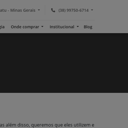
atu - Minas Gerais
(38) 99750-6714
gia
Onde comprar
Institucional
Blog
as além disso, queremos que eles utilizem e