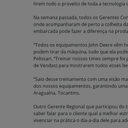
tirem todo o proveito de toda a tecnologi
Na semana passada, todos os Gerentes Com
onde acompanharam de perto a colheita da s
embarcada pode fazer a diferença na produti
“Todos os equipamentos John Deere vêm hoj
podem tirar da máquina, tudo que ela pode 
Pelissari. “Treinar nossos times sempre fo
de Vendas) para mostrarem todos esses ben
“Saio desse treinamento com uma visão mai
dos nossos equipamentos, garantindo uma m
Araguaína, Tocantins.
Outro Gerente Regional que participou do t
saber falar para o cliente qual a melhor es
vivenciar na prática o dia-a-dia dele para 