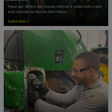
Fale conosco
Para solicitar mais informações, por favor, preencha o
formulário abaixo que entraremos em contato rapidamente.
Preferência de contato:
Whatsapp
Telefone
Email