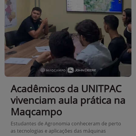
Acadêmicos da UNITPAC
vivenciam aula prática na
Maqcampo
Estudantes de Agronomia conheceram de perto
as tecnologias e aplicações das máquinas