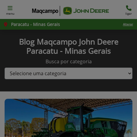
menu
ligar
Paracatu - Minas Gerais
Alterar
Blog Maqcampo John Deere
Paracatu - Minas Gerais
Busca por categoria