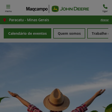
menu
ligar
Paracatu - Minas Gerais
Alterar
Calendário de eventos
Quem somos
Trabalhe c