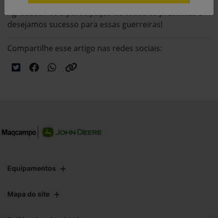
Agradecemos a participação de todos os presentes e
desejamos sucesso para essas guerreiras!
Compartilhe esse artigo nas redes sociais:
Equipamentos
Mapa do site