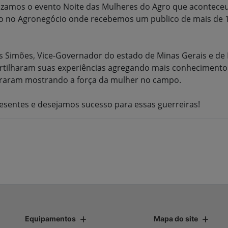
mos o evento Noite das Mulheres do Agro que aconteceu 
o no Agronegócio onde recebemos um publico de mais de 13
 Simões, Vice-Governador do estado de Minas Gerais e de
rtilharam suas experiências agregando mais conheciment
piraram mostrando a força da mulher no campo.
esentes e desejamos sucesso para essas guerreiras!
Equipamentos
Mapa do site