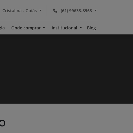
Cristalina - Goiás
(61) 99633-8963
gia
Onde comprar
Institucional
Blog
O