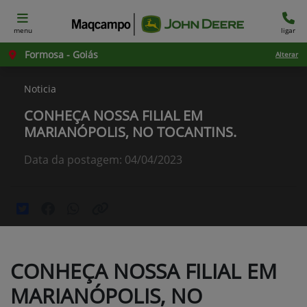
menu
ligar
Formosa - Goiás
Alterar
Noticia
CONHEÇA NOSSA FILIAL EM
MARIANÓPOLIS, NO TOCANTINS.
Data da postagem: 04/04/2023
CONHEÇA NOSSA FILIAL EM
MARIANÓPOLIS, NO