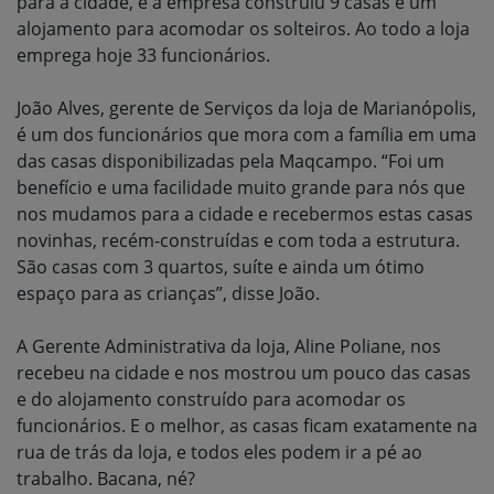
para a cidade, e a empresa construiu 9 casas e um
alojamento para acomodar os solteiros. Ao todo a loja
emprega hoje 33 funcionários.
João Alves, gerente de Serviços da loja de Marianópolis,
é um dos funcionários que mora com a família em uma
das casas disponibilizadas pela Maqcampo. “Foi um
benefício e uma facilidade muito grande para nós que
nos mudamos para a cidade e recebermos estas casas
novinhas, recém-construídas e com toda a estrutura.
São casas com 3 quartos, suíte e ainda um ótimo
espaço para as crianças”, disse João.
A Gerente Administrativa da loja, Aline Poliane, nos
recebeu na cidade e nos mostrou um pouco das casas
e do alojamento construído para acomodar os
funcionários. E o melhor, as casas ficam exatamente na
rua de trás da loja, e todos eles podem ir a pé ao
trabalho. Bacana, né?