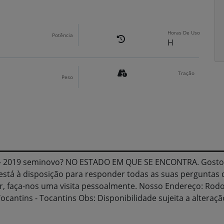
Horas De Uso
Potência
H
Tração
Peso
 - 2019 seminovo? NO ESTADO EM QUE SE ENCONTRA. Gosto
está à disposição para responder todas as suas perguntas 
r, faça-nos uma visita pessoalmente. Nosso Endereço: Rodov
ocantins - Tocantins Obs: Disponibilidade sujeita a alteraçã