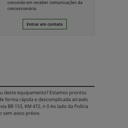
concordo em receber comunicações da
concessionária.
Entrar em contato
u deste equipamento? Estamos prontos
de forma rápida e descomplicada através
ia BR 153, KM 472, n 0 Ao lado da Polícia
o sem aviso prévio.