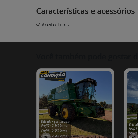
Características e acessórios
Aceito Troca
Você também pode gostar d