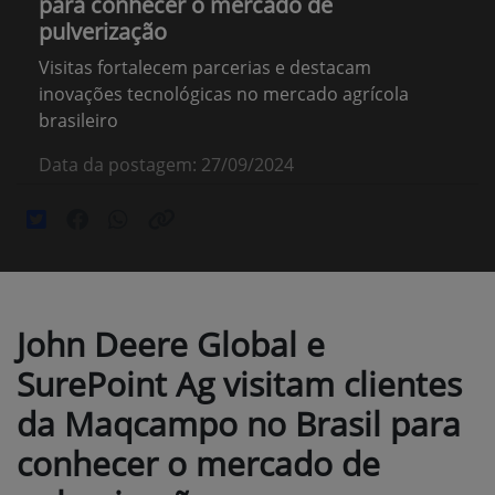
para conhecer o mercado de
pulverização
Visitas fortalecem parcerias e destacam
inovações tecnológicas no mercado agrícola
brasileiro
Data da postagem: 27/09/2024
John Deere Global e
SurePoint Ag visitam clientes
da Maqcampo no Brasil para
conhecer o mercado de