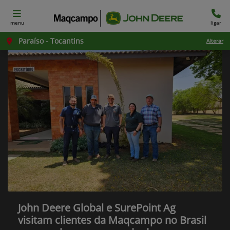
menu
ligar
Paraíso - Tocantins
Alterar
John Deere Global e SurePoint Ag
visitam clientes da Maqcampo no Brasil