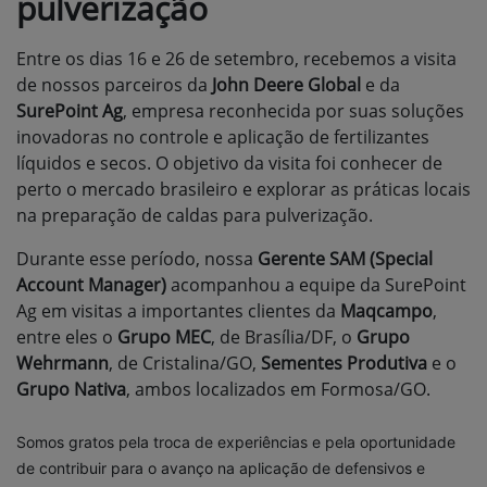
pulverização
Entre os dias 16 e 26 de setembro, recebemos a visita
de nossos parceiros da
John Deere Global
e da
SurePoint Ag
, empresa reconhecida por suas soluções
inovadoras no controle e aplicação de fertilizantes
líquidos e secos. O objetivo da visita foi conhecer de
perto o mercado brasileiro e explorar as práticas locais
na preparação de caldas para pulverização.
Durante esse período, nossa
Gerente SAM (Special
Account Manager)
acompanhou a equipe da SurePoint
Ag em visitas a importantes clientes da
Maqcampo
,
entre eles o
Grupo MEC
, de Brasília/DF, o
Grupo
Wehrmann
, de Cristalina/GO,
Sementes Produtiva
e o
Grupo Nativa
, ambos localizados em Formosa/GO.
Somos gratos pela troca de experiências e pela oportunidade
de contribuir para o avanço na aplicação de defensivos e