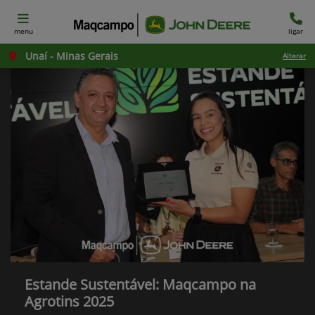
menu
ligar
Unaí - Minas Gerais
Alterar
Estande Sustentável: Maqcampo na
Agrotins 2025