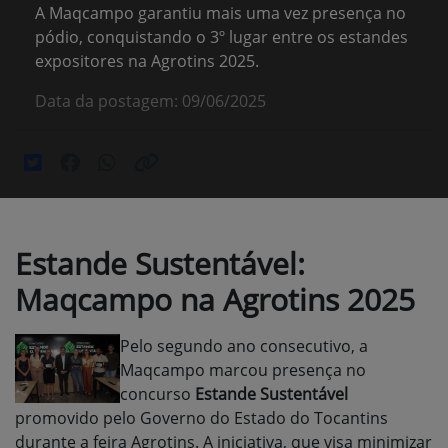
A Maqcampo garantiu mais uma vez presença no
pódio, conquistando o 3º lugar entre os estandes
expositores na Agrotins 2025.
Data da postagem: 09/06/2025
Estande Sustentável:
Maqcampo na Agrotins 2025
Pelo segundo ano consecutivo, a
Maqcampo marcou presença no
concurso
Estande Sustentável
promovido pelo Governo do Estado do Tocantins
durante a feira Agrotins. A iniciativa, que visa minimizar