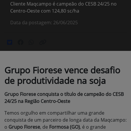
Cliente Maqcampo é campeão do CESB 24/25 no
Centro-Oeste com 124,80 sc/ha
Data da postagem: 26/06/2025
Grupo Fiorese vence desafio
de produtividade na soja
Grupo Fiorese conquista o título de campeão do CESB
24/25 na Região Centro-Oeste
Temos orgulho em compartilhar uma grande
conquista de um parceiro de longa data da Maqcampo:
o
Grupo Fiorese
, de
Formosa (GO)
, é o grande