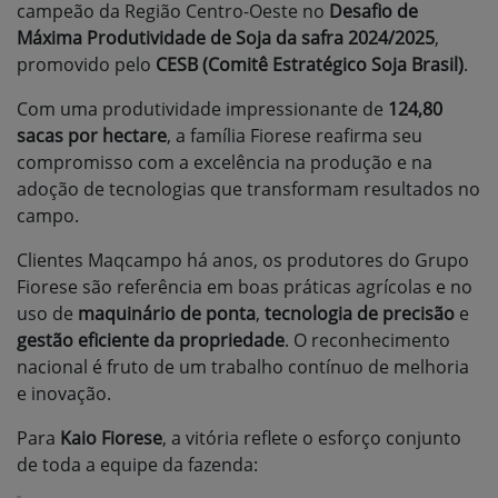
campeão da Região Centro-Oeste no
Desafio de
Máxima Produtividade de Soja da safra 2024/2025
,
promovido pelo
CESB (Comitê Estratégico Soja Brasil)
.
Com uma produtividade impressionante de
124,80
sacas por hectare
, a família Fiorese reafirma seu
compromisso com a excelência na produção e na
adoção de tecnologias que transformam resultados no
campo.
Clientes Maqcampo há anos, os produtores do Grupo
Fiorese são referência em boas práticas agrícolas e no
uso de
maquinário de ponta
,
tecnologia de precisão
e
gestão eficiente da propriedade
. O reconhecimento
nacional é fruto de um trabalho contínuo de melhoria
e inovação.
Para
Kaio Fiorese
, a vitória reflete o esforço conjunto
de toda a equipe da fazenda: