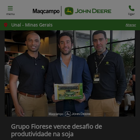
menu
ligar
Unaí - Minas Gerais
Alterar
Grupo Fiorese vence desafio de
produtividade na soja