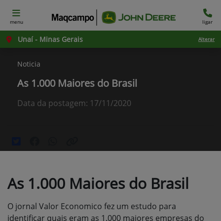
menu
ligar
Unaí - Minas Gerais
Alterar
Noticia
As 1.000 Maiores do Brasil
Data da postagem: 17/11/2020
As 1.000 Maiores do Brasil
O jornal Valor Economico fez um estudo para
identificar quais eram as 1.000 maiores empresas do