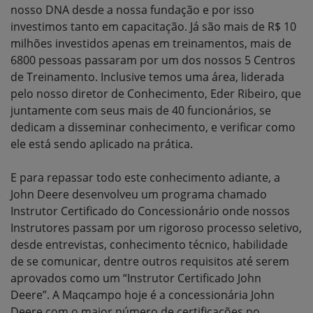
nosso DNA desde a nossa fundação e por isso
investimos tanto em capacitação. Já são mais de R$ 10
milhões investidos apenas em treinamentos, mais de
6800 pessoas passaram por um dos nossos 5 Centros
de Treinamento. Inclusive temos uma área, liderada
pelo nosso diretor de Conhecimento, Eder Ribeiro, que
juntamente com seus mais de 40 funcionários, se
dedicam a disseminar conhecimento, e verificar como
ele está sendo aplicado na prática.
E para repassar todo este conhecimento adiante, a
John Deere desenvolveu um programa chamado
Instrutor Certificado do Concessionário onde nossos
Instrutores passam por um rigoroso processo seletivo,
desde entrevistas, conhecimento técnico, habilidade
de se comunicar, dentre outros requisitos até serem
aprovados como um “Instrutor Certificado John
Deere”. A Maqcampo hoje é a concessionária John
Deere com o maior número de certificações no