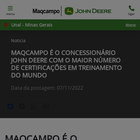
menu
ligar
Unaí - Minas Gerais
Alterar
Noticia
MAQCAMPO É O CONCESSIONÁRIO
JOHN DEERE COM O MAIOR NÚMERO
DE CERTIFICAÇÕES EM TREINAMENTO
DO MUNDO
Data da postagem: 07/11/2022
MAQCAMPO É O