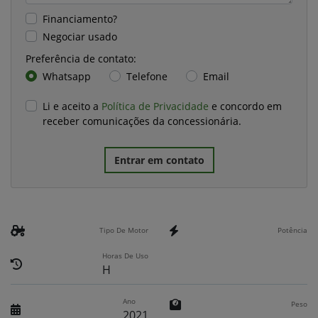
Financiamento?
Negociar usado
Preferência de contato:
Whatsapp
Telefone
Email
Li e aceito a
Política de Privacidade
e concordo em
receber comunicações da concessionária.
Entrar em contato
Tipo De Motor
Potência
Horas De Uso
H
Ano
Peso
2021