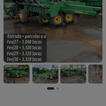
Previous
Next