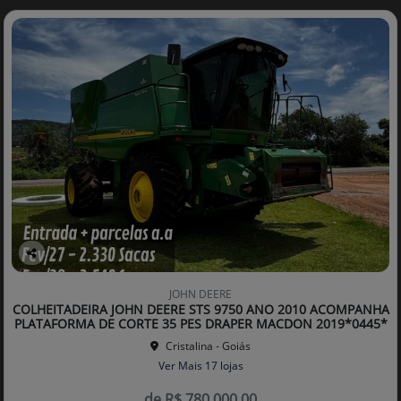
Co
mp
JOHN DEERE
arti
COLHEITADEIRA JOHN DEERE STS 9750 ANO 2010 ACOMPANHA
lhe
PLATAFORMA DE CORTE 35 PES DRAPER MACDON 2019*0445*
Cristalina - Goiás
Ver Mais 17 lojas
de R$ 780.000,00