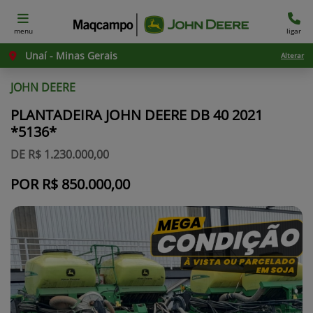
menu
ligar
Unaí - Minas Gerais
Alterar
JOHN DEERE
PLANTADEIRA JOHN DEERE DB 40 2021
*5136*
DE R$ 1.230.000,00
POR R$ 850.000,00