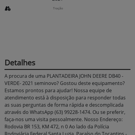
Tração
Detalhes
A procura de uma PLANTADEIRA JOHN DEERE DB40 -
VERDE- 2021 seminovo? Gostou deste equipamento?
Estamos prontos para ajudar! Nossa equipe de
atendimento está à disposição para responder todas
as suas perguntas de forma rápida e descomplicada
através do WhatsApp (63) 99228-1474. Ou se preferir,
faça-nos uma visita pessoalmente. Nosso Endereço:
Rodovia BR 153, KM 472, n 0 Ao lado da Polícia
Rodoviária Federal Santa Luzia, Paraíso do Tocantins -