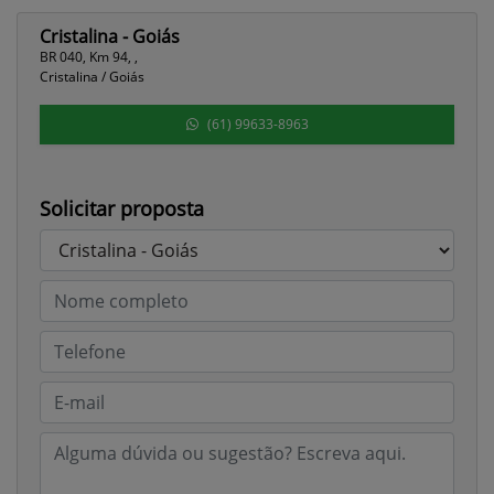
Cristalina - Goiás
BR 040, Km 94, ,
Cristalina / Goiás
(61) 99633-8963
Solicitar proposta