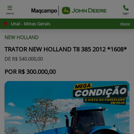
menu
ligar
Unaí - Minas Gerais
Alterar
NEW HOLLAND
TRATOR NEW HOLLAND T8 385 2012 *1608*
DE R$ 540.000,00
POR R$ 300.000,00