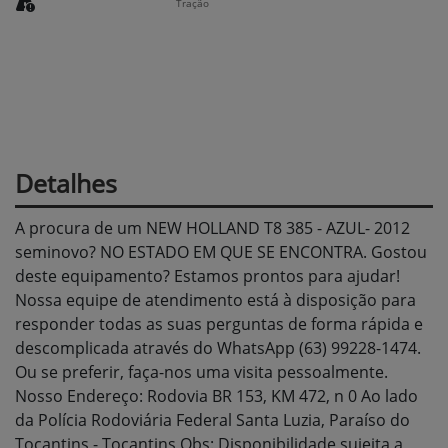
Tração
Detalhes
A procura de um NEW HOLLAND T8 385 - AZUL- 2012
seminovo? NO ESTADO EM QUE SE ENCONTRA. Gostou
deste equipamento? Estamos prontos para ajudar!
Nossa equipe de atendimento está à disposição para
responder todas as suas perguntas de forma rápida e
descomplicada através do WhatsApp (63) 99228-1474.
Ou se preferir, faça-nos uma visita pessoalmente.
Nosso Endereço: Rodovia BR 153, KM 472, n 0 Ao lado
da Polícia Rodoviária Federal Santa Luzia, Paraíso do
Tocantins - Tocantins Obs: Disponibilidade sujeita a