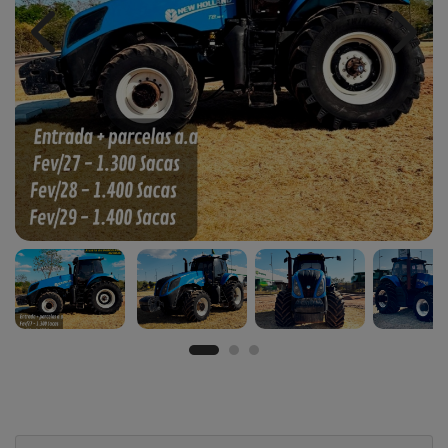
Previous
Next