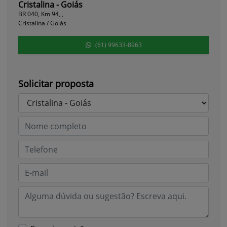
Cristalina - Goiás
BR 040, Km 94, ,
Cristalina / Goiás
(61) 99633-8963
Solicitar proposta