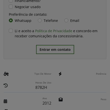
Financiamento?
Negociar usado
Preferência de contato:
Whatsapp
Telefone
Email
Li e aceito a
Política de Privacidade
e concordo em
receber comunicações da concessionária.
Entrar em contato
Tipo De Motor
Potência
Horas De Uso
8782H
Ano
Peso
2012