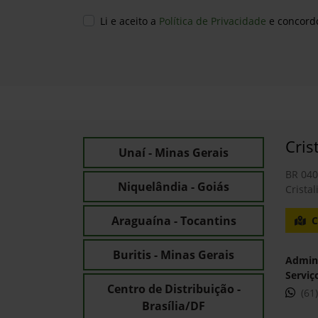
Notícias
Fique por dentro das nossas notícias e saiba
tudo o que está rolando no mundo John Deere
Saiba mais