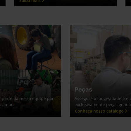
exts.control_prev