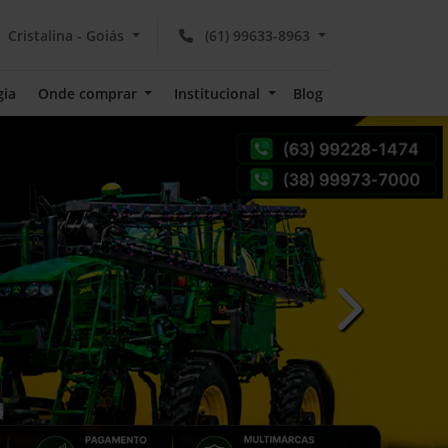
Cristalina - Goiás
(61) 99633-8963
gia
Onde comprar
Institucional
Blog