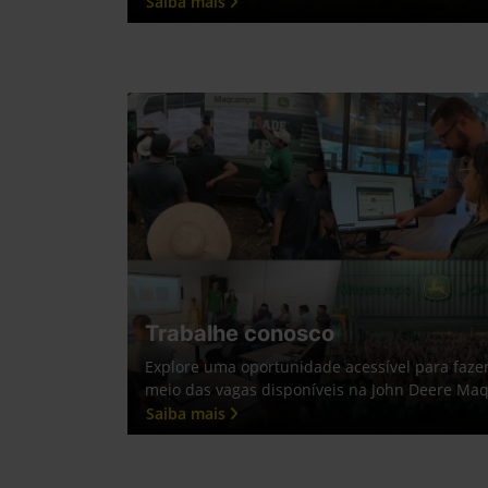
templates.template-01.components.carousel.t