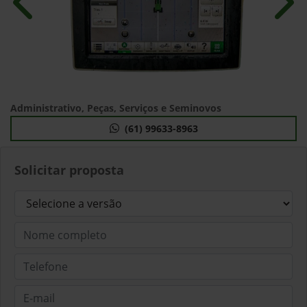
Anterior
Próx
Administrativo, Peças, Serviços e Seminovos
(61) 99633-8963
Solicitar proposta