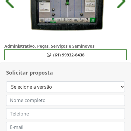
Anterior
Próx
Administrativo, Peças, Serviços e Seminovos
(61) 99932-8438
Solicitar proposta