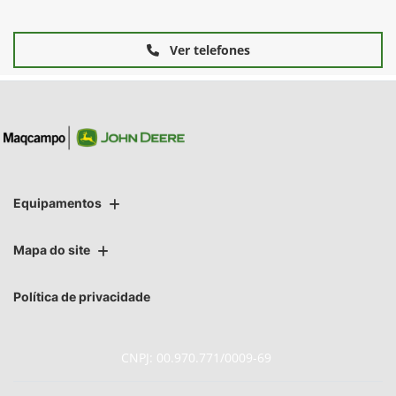
Ver telefones
Equipamentos
Mapa do site
Política de privacidade
CNPJ: 00.970.771/0009-69