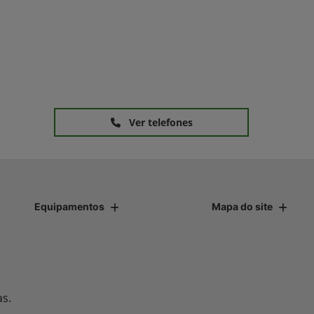
Ver telefones
Equipamentos
Mapa do site
as.