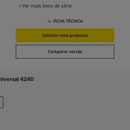
+ Ver mais itens de série
FICHA TÉCNICA
Solicitar uma proposta
Comparar versão
niversal 4240