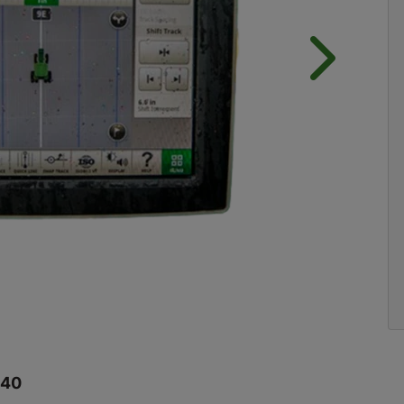
Próximo
240