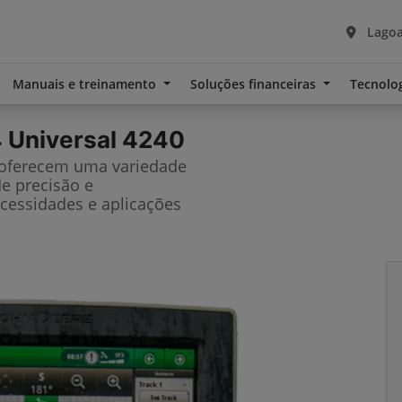
Lagoa
Manuais e treinamento
Soluções financeiras
Tecnolo
 Universal 4240
 oferecem uma variedade
de precisão e
cessidades e aplicações