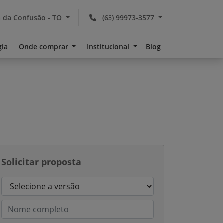
 da Confusão - TO
(63) 99973-3577
gia
Onde comprar
Institucional
Blog
Solicitar proposta