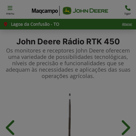
menu
ligar
Lagoa da Confusão - TO
Alterar
John Deere
Rádio RTK 450
Os monitores e receptores John Deere oferecem
uma variedade de possibilidades tecnológicas,
níveis de precisão e funcionalidades que se
adequam às necessidades e aplicações das suas
operações agrícolas.
Anterior
Próx