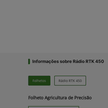
Informações sobre Rádio RTK 450
Folhetos
Rádio RTK 450
Folheto Agricultura de Precisão