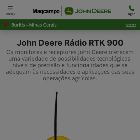
menu
ligar
Buritis - Minas Gerais
Alterar
John Deere
Rádio RTK 900
Os monitores e receptores John Deere oferecem
uma variedade de possibilidades tecnológicas,
níveis de precisão e funcionalidades que se
adequam às necessidades e aplicações das suas
operações agrícolas.