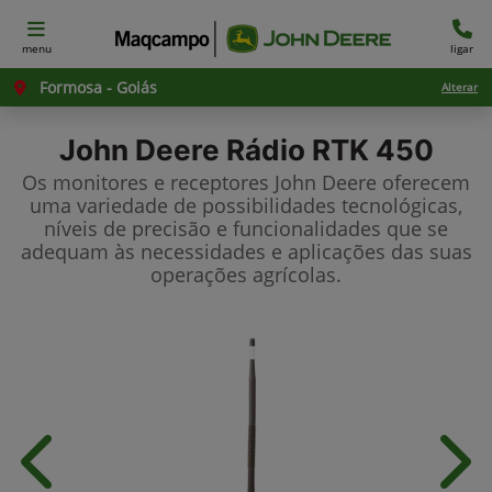
menu
ligar
Formosa - Goiás
Alterar
John Deere
Rádio RTK 450
Os monitores e receptores John Deere oferecem
uma variedade de possibilidades tecnológicas,
níveis de precisão e funcionalidades que se
adequam às necessidades e aplicações das suas
operações agrícolas.
Anterior
Próx