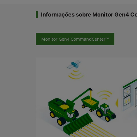
Informações sobre Monitor Gen4 
Monitor Gen4 CommandCenter™