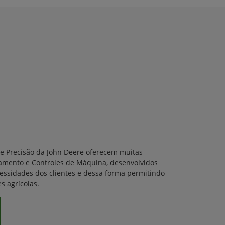
de Precisão da John Deere oferecem muitas
amento e Controles de Máquina, desenvolvidos
cessidades dos clientes e dessa forma permitindo
s agrícolas.