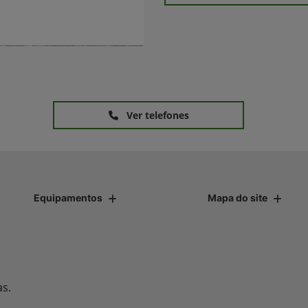
Ver telefones
Equipamentos
Mapa do site
as.