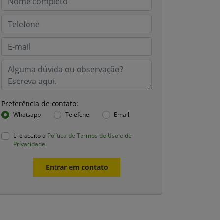
Preferência de contato:
Whatsapp
Telefone
Email
Li e aceito a
Política de Termos de Uso e de
Privacidade.
Entrar em contato