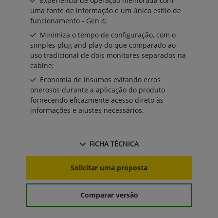
Experiência de operação melhorada com
uma fonte de informação e um único estilo de
funcionamento - Gen 4;
Minimiza o tempo de configuração, com o
simples plug and play do que comparado ao
uso tradicional de dois monitores separados na
cabine;
Economia de insumos evitando erros
onerosos durante a aplicação do produto
fornecendo eficazmente acesso direto às
informações e ajustes necessários.
FICHA TÉCNICA
Solicitar uma proposta
Comparar versão