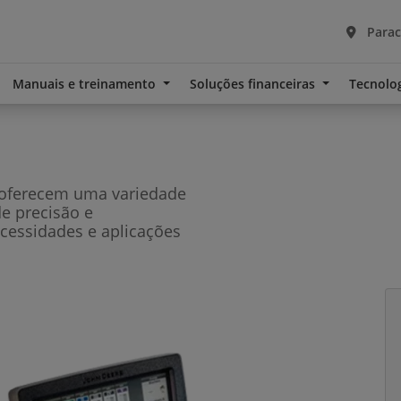
Parac
Manuais e treinamento
Soluções financeiras
Tecnolo
 oferecem uma variedade
de precisão e
cessidades e aplicações