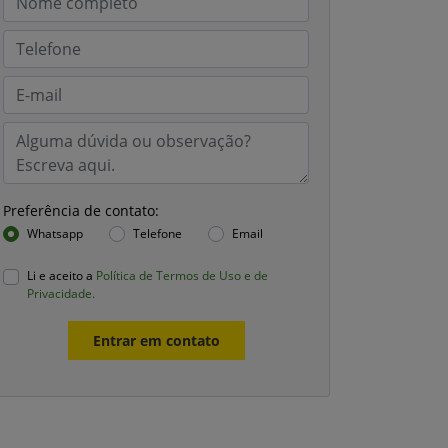
Preferência de contato:
Whatsapp
Telefone
Email
Li e aceito a
Política de Termos de Uso e de
Privacidade.
Entrar em contato