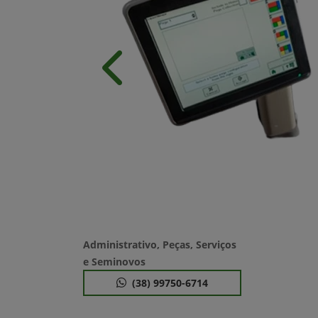
Anterior
Administrativo, Peças, Serviços
e Seminovos
(38) 99750-6714