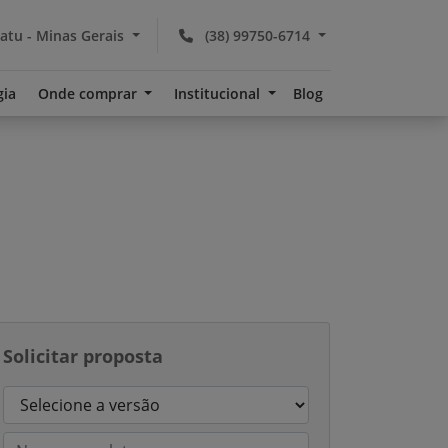
atu - Minas Gerais
(38) 99750-6714
gia
Onde comprar
Institucional
Blog
Solicitar proposta