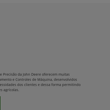
de Precisão da John Deere oferecem muitas
amento e Controles de Máquina, desenvolvidos
cessidades dos clientes e dessa forma permitindo
s agrícolas.