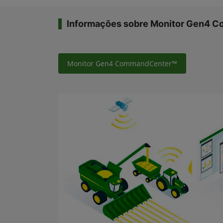
Informações sobre Monitor Gen4 
Monitor Gen4 CommandCenter™