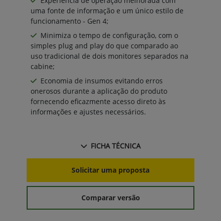
Experiência de operação melhorada com
uma fonte de informação e um único estilo de
funcionamento - Gen 4;
Minimiza o tempo de configuração, com o
simples plug and play do que comparado ao
uso tradicional de dois monitores separados na
cabine;
Economia de insumos evitando erros
onerosos durante a aplicação do produto
fornecendo eficazmente acesso direto às
informações e ajustes necessários.
FICHA TÉCNICA
Solicitar uma proposta
Comparar versão