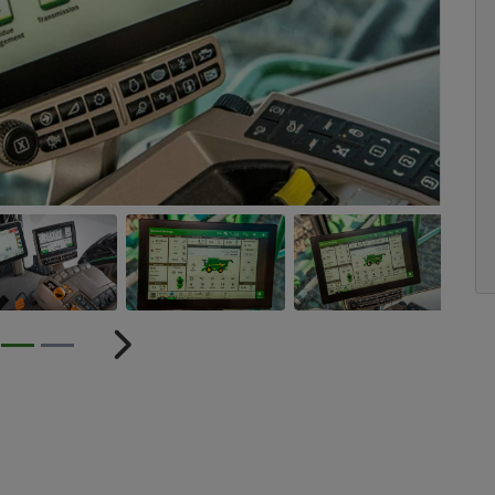
ior
Próximo