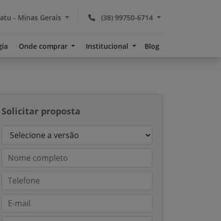
atu - Minas Gerais
(38) 99750-6714
gia
Onde comprar
Institucional
Blog
Solicitar proposta