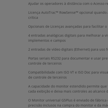
Ajudar os operadores à distância com o Acesso 
Licença AutoTrac™ RowSense™ opcional quando a
crítica
Opcionais de Licenças avançadas para facilitar o 
4 entradas analógicas digitais para melhorar a v
implementos e campos
2 entradas de vídeo digitais (Ethernet) para uso 
Portas seriais RS232 para documentar e usar pr
controle de terceiros
Compatibilidade com ISO VT e ISO Doc para visu
de controle de terceiros
A capacidade do monitor estendido permite que 
cada exibição e deixa mais controles ao alcance
O Monitor universal G5Plus é enviado de fábrica
precisão inclusos na compra do monitor e da má