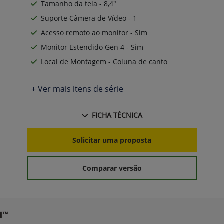
Tamanho da tela - 8,4"
Suporte Câmera de Vídeo - 1
Acesso remoto ao monitor - Sim
Monitor Estendido Gen 4 - Sim
Local de Montagem - Coluna de canto
+ Ver mais itens de série
FICHA TÉCNICA
Solicitar uma proposta
Comparar versão
l™