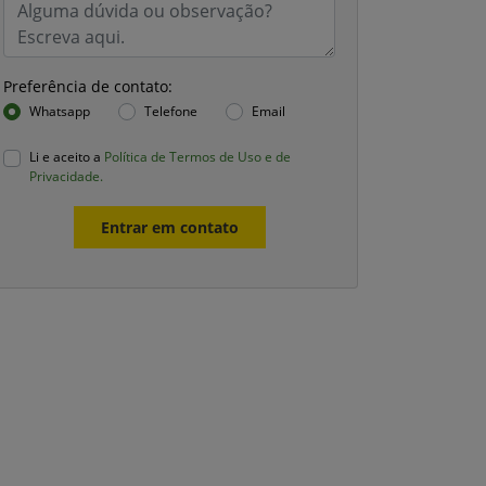
Preferência de contato:
Whatsapp
Telefone
Email
Li e aceito a
Política de Termos de Uso e de
Privacidade.
Entrar em contato