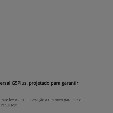
ersal G5Plus, projetado para garantir
rmite levar a sua operação a um novo patamar de
s recursos: