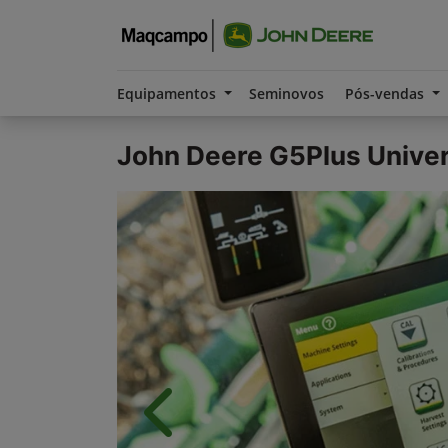
Equipamentos
Seminovos
Pós-vendas
John Deere
G5Plus Unive
Anterior