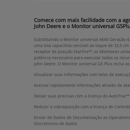
Comece com mais facilidade com a agri
John Deere e o Monitor universal G5Pl
Substituindo o Monitor universal 4640 Geração 4
uma tela capacitiva sensível ao toque de 32,5 c
receptor de posição StarFire™, os Monitores uni
potência necessária para executar todos os recur
John Deere. O Monitor universal G5 Plus inclui a
Visualizar suas informações com telas de execuç
Acessar rapidamente informações através de ata
Deixar suas precisas com a licença do AutoTrac™
Reduzir a sobreposição com a licença de Control
Enviar de Dados de Documentação ao Operations
Sincronismo de dados