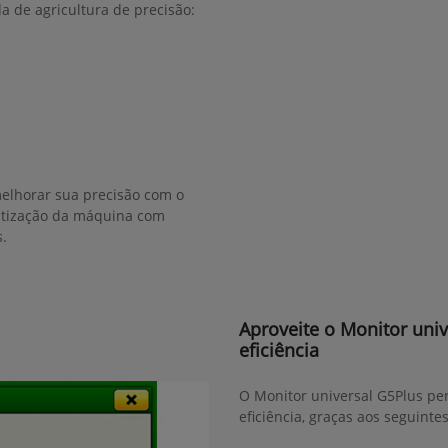
a de agricultura de precisão:
elhorar sua precisão com o
atização da máquina com
.
Aproveite o Monitor univ
eficiência
O Monitor universal G5Plus pe
eficiência, graças aos seguinte