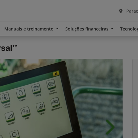
Parac
Manuais e treinamento
Soluções financeiras
Tecnolo
rsal™
Próximo