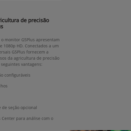
cultura de precisão
us
, o monitor G5Plus apresentam
m e 1080p HD. Conectados a um
versais G5Plus fornecem a
sos da agricultura de precisão
s seguintes vantagens:
ão configuráveis
lhos
e de seção opcional
 Center para análise com o