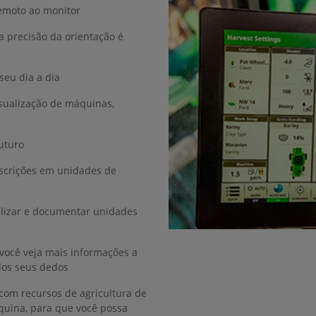
remoto ao monitor
 precisão da orientação é
seu dia a dia
isualização de máquinas,
futuro
escrições em unidades de
alizar e documentar unidades
você veja mais informações a
 dos seus dedos
 com recursos de agricultura de
quina, para que você possa