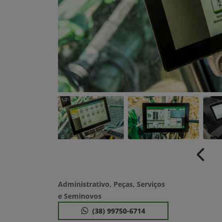
Anter
Administrativo, Peças, Serviços
e Seminovos
(38) 99750-6714