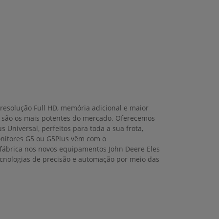
resolução Full HD, memória adicional e maior
 são os mais potentes do mercado. Oferecemos
s Universal, perfeitos para toda a sua frota,
onitores G5 ou G5Plus vêm com o
ábrica nos novos equipamentos John Deere Eles
cnologias de precisão e automação por meio das