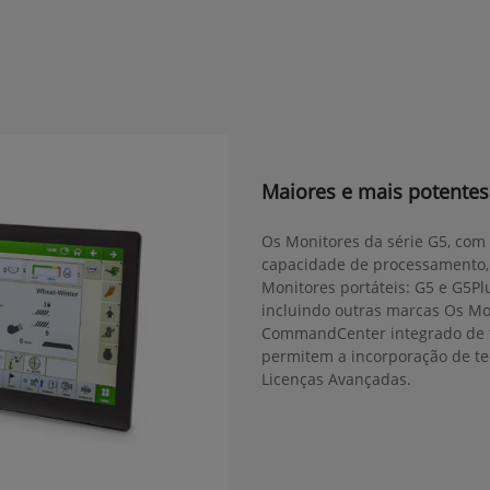
Maiores e mais potentes
Os Monitores da série G5, com 
capacidade de processamento,
Monitores portáteis: G5 e G5Plu
incluindo outras marcas Os M
CommandCenter integrado de f
permitem a incorporação de te
Licenças Avançadas.