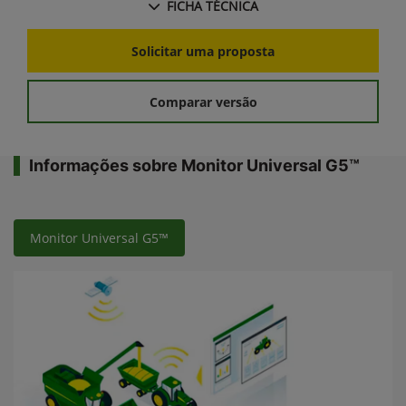
FICHA TÉCNICA
Solicitar uma proposta
Comparar versão
Informações sobre Monitor Universal G5™
Monitor Universal G5™