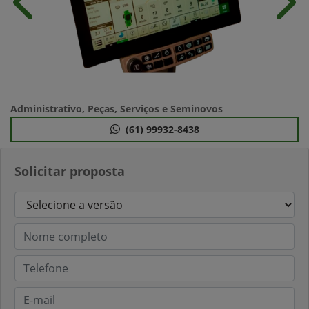
Anterior
Próx
Administrativo, Peças, Serviços e Seminovos
(61) 99932-8438
Solicitar proposta