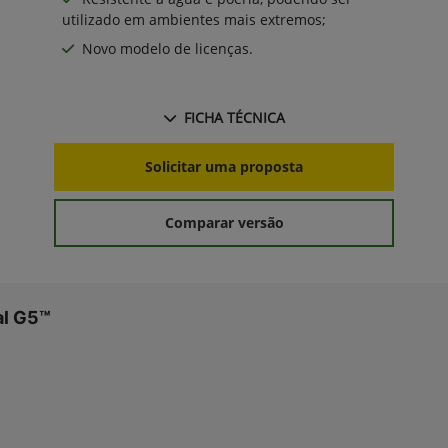
utilizado em ambientes mais extremos;
Novo modelo de licenças.
FICHA TÉCNICA
Solicitar uma proposta
Comparar versão
al G5™