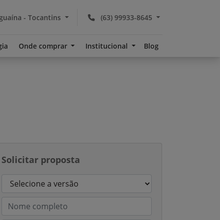
guaína - Tocantins
(63) 99933-8645
gia
Onde comprar
Institucional
Blog
Solicitar proposta