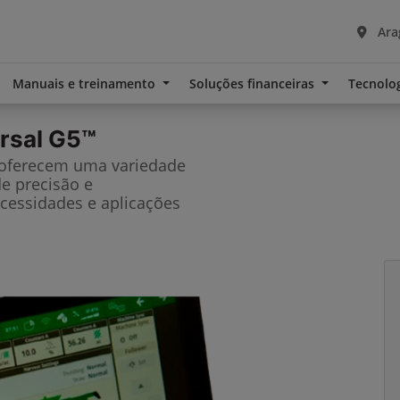
Ara
Manuais e treinamento
Soluções financeiras
Tecnolo
rsal G5™
 oferecem uma variedade
de precisão e
cessidades e aplicações