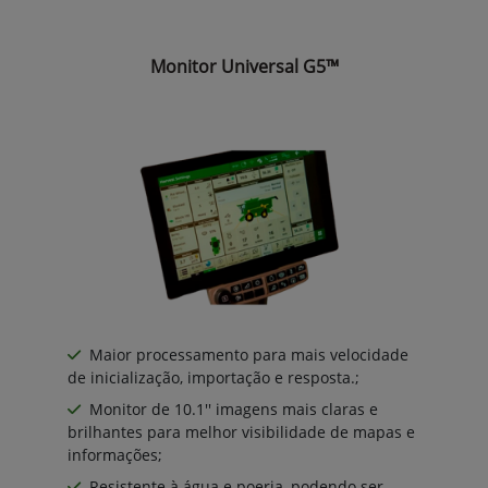
Monitor Universal G5™
Maior processamento para mais velocidade
de inicialização, importação e resposta.;
Monitor de 10.1'' imagens mais claras e
brilhantes para melhor visibilidade de mapas e
informações;
Resistente à água e poeria, podendo ser