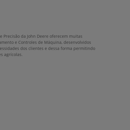
de Precisão da John Deere oferecem muitas
amento e Controles de Máquina, desenvolvidos
cessidades dos clientes e dessa forma permitindo
s agrícolas.