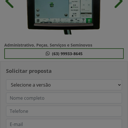
Anterior
Próx
Administrativo, Peças, Serviços e Seminovos
(63) 99933-8645
Solicitar proposta