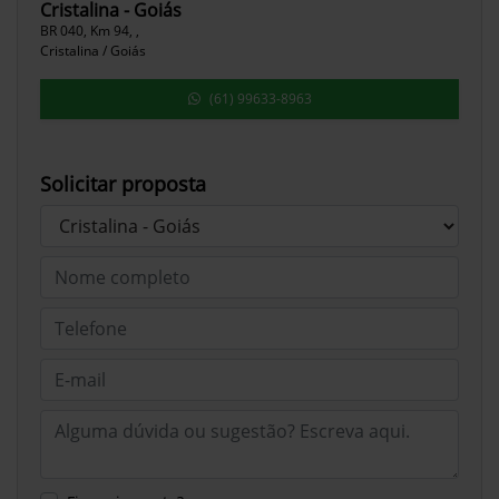
Cristalina - Goiás
BR 040, Km 94, ,
Cristalina / Goiás
(61) 99633-8963
Solicitar proposta