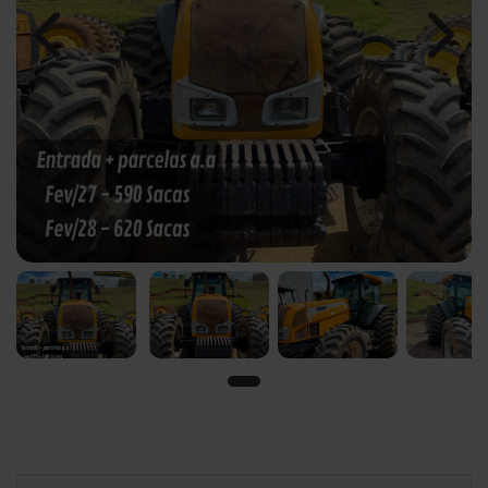
Previous
Next