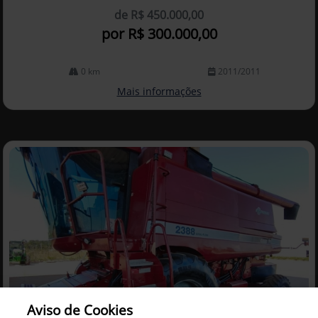
de R$ 450.000,00
por R$ 300.000,00
0 km
2011/2011
Mais informações
Aviso de Cookies