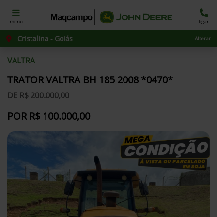
menu
ligar
Cristalina - Goiás
Alterar
VALTRA
TRATOR VALTRA BH 185 2008 *0470*
DE R$ 200.000,00
POR R$ 100.000,00