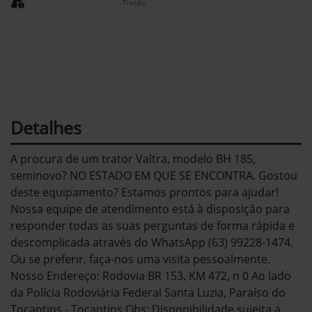
Tração
Detalhes
A procura de um trator Valtra, modelo BH 185,
seminovo? NO ESTADO EM QUE SE ENCONTRA. Gostou
deste equipamento? Estamos prontos para ajudar!
Nossa equipe de atendimento está à disposição para
responder todas as suas perguntas de forma rápida e
descomplicada através do WhatsApp (63) 99228-1474.
Ou se preferir, faça-nos uma visita pessoalmente.
Nosso Endereço: Rodovia BR 153, KM 472, n 0 Ao lado
da Polícia Rodoviária Federal Santa Luzia, Paraíso do
Tocantins - Tocantins Obs: Disponibilidade sujeita a