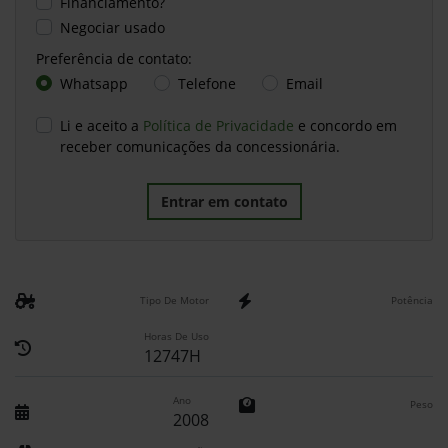
Financiamento?
Negociar usado
Preferência de contato:
Whatsapp
Telefone
Email
Li e aceito a
Política de Privacidade
e concordo em
receber comunicações da concessionária.
Entrar em contato
Tipo De Motor
Potência
Horas De Uso
12747H
Ano
Peso
2008