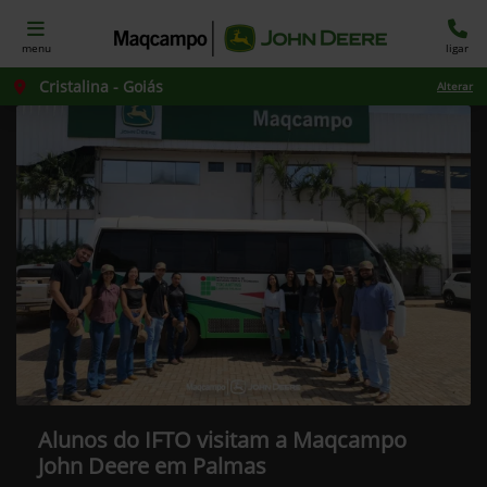
menu
ligar
Cristalina - Goiás
Alterar
Alunos do IFTO visitam a Maqcampo
John Deere em Palmas