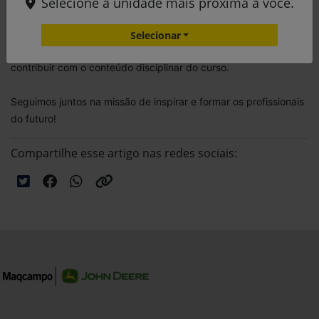
Selecione a unidade mais próxima a você.
mecanização, gestão, CSC e tecnologia das máquinas.
Selecionar
Agradecemos a todos os alunos que nos escolheram para
contribuir com o conteúdo disciplinar do curso.
Seguimos juntos na missão de inspirar e formar os profissionais
do futuro!
Compartilhe esse artigo nas redes sociais: