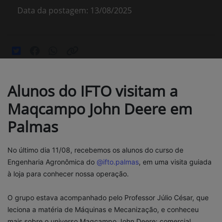
Data da postagem: 13/08/2025
Alunos do IFTO visitam a
Maqcampo John Deere em
Palmas
No último dia 11/08, recebemos os alunos do curso de
Engenharia Agronômica do
@ifto.palmas
, em uma visita guiada
à loja para conhecer nossa operação.
O grupo estava acompanhado pelo Professor Júlio César, que
leciona a matéria de Máquinas e Mecanização, e conheceu
mais sobre o universo Maqcampo John Deere: comercial,