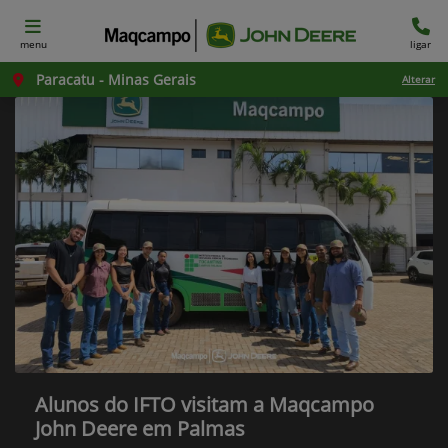
menu
ligar
Paracatu - Minas Gerais
Alterar
Alunos do IFTO visitam a Maqcampo
John Deere em Palmas