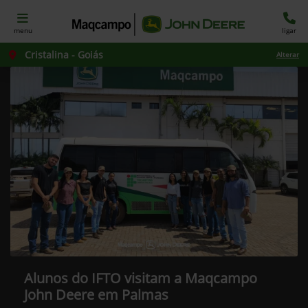
menu
ligar
Cristalina - Goiás
Alterar
Alunos do IFTO visitam a Maqcampo
John Deere em Palmas