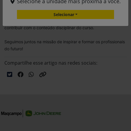
Selecione a unidade mais próxima a você.
mecanização, gestão, CSC e tecnologia das máquinas.
Selecionar
Agradecemos a todos os alunos que nos escolheram para
contribuir com o conteúdo disciplinar do curso.
Seguimos juntos na missão de inspirar e formar os profissionais
do futuro!
Compartilhe esse artigo nas redes sociais: