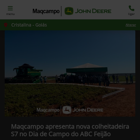
menu
ligar
Cristalina - Goiás
Alterar
Maqcampo apresenta nova colheitadeira
S7 no Dia de Campo do ABC Feijão