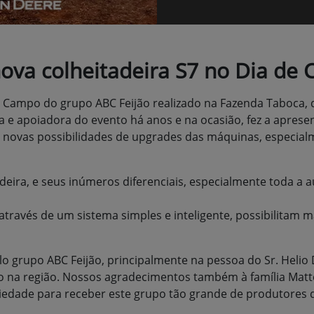
va colheitadeira S7 no Dia de 
 Campo do grupo ABC Feijão realizado na Fazenda Taboca, d
a e apoiadora do evento há anos e na ocasião, fez a aprese
 novas possibilidades de upgrades das máquinas, especialm
deira, e seus inúmeros diferenciais, especialmente toda a 
 através de um sistema simples e inteligente, possibilitam m
o grupo ABC Feijão, principalmente na pessoa do Sr. Helio 
jão na região. Nossos agradecimentos também à família Mat
iedade para receber este grupo tão grande de produtores q