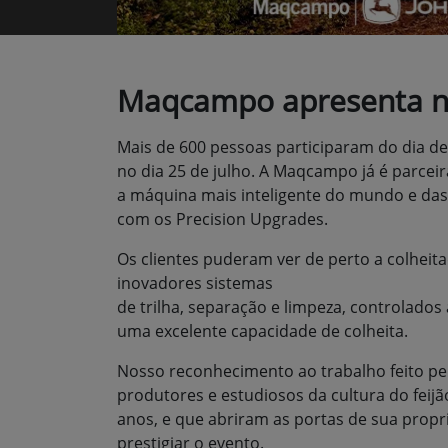
Maqcampo apresenta no
Mais de 600 pessoas participaram do dia de
no dia 25 de julho. A Maqcampo já é parceir
a máquina mais inteligente do mundo e das
com os Precision Upgrades.
Os clientes puderam ver de perto a colheita
inovadores sistemas
de trilha, separação e limpeza, controlados
uma excelente capacidade de colheita.
Nosso reconhecimento ao trabalho feito pel
produtores e estudiosos da cultura do fei
anos, e que abriram as portas de sua propr
prestigiar o evento.