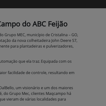
Campo do ABC Feijão
o Grupo MEC, município de Cristalina – GO,
ntação da nova colheitadeira John Deere S7,
ente para plantadeiras e pulverizadores,
automação que ela traz.
Equipada com os
aior facilidade de controle, resultando em
DalBello, um visionário e um dos maiores
té, do Grupo Mec, clientes Maqcampo há
ue vieram de várias localidades para