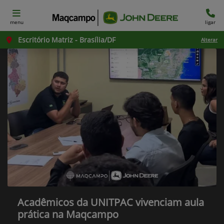
menu
ligar
Escritório Matriz - Brasília/DF
Alterar
Acadêmicos da UNITPAC vivenciam aula
prática na Maqcampo