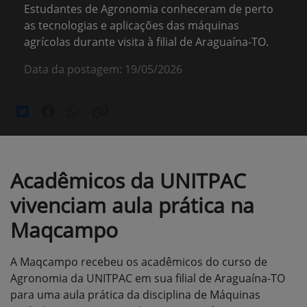
Estudantes de Agronomia conheceram de perto
as tecnologias e aplicações das máquinas
agrícolas durante visita à filial de Araguaína-TO.
Data da postagem: 19/05/2026
Acadêmicos da UNITPAC
vivenciam aula prática na
Maqcampo
A Maqcampo recebeu os acadêmicos do curso de
Agronomia da UNITPAC em sua filial de Araguaína-TO
para uma aula prática da disciplina de Máquinas