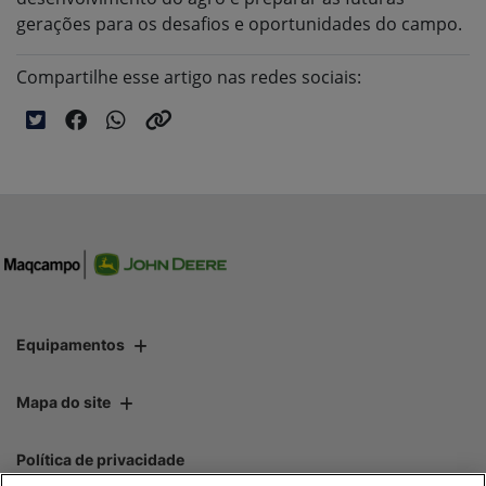
gerações para os desafios e oportunidades do campo.
Compartilhe esse artigo nas redes sociais:
Equipamentos
Mapa do site
Política de privacidade