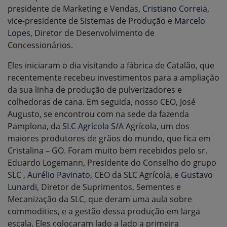
presidente de Marketing e Vendas,
Cristiano Correia
,
vice-presidente de Sistemas de Produção e
Marcelo
Lopes
, Diretor de Desenvolvimento de
Concessionários.
Eles iniciaram o dia visitando a fábrica de Catalão, que
recentemente recebeu investimentos para a ampliação
da sua linha de produção de pulverizadores e
colhedoras de cana. Em seguida, nosso CEO, José
Augusto, se encontrou com na sede da fazenda
Pamplona, da
SLC Agrícola S/A
Agrícola, um dos
maiores produtores de grãos do mundo, que fica em
Cristalina – GO. Foram muito bem recebidos pelo sr.
Eduardo Logemann, Presidente do Conselho do grupo
SLC ,
Aurélio Pavinato
, CEO da SLC Agrícola, e
Gustavo
Lunardi
, Diretor de Suprimentos, Sementes e
Mecanização da SLC, que deram uma aula sobre
commodities, e a gestão dessa produção em larga
escala. Eles colocaram lado a lado a primeira