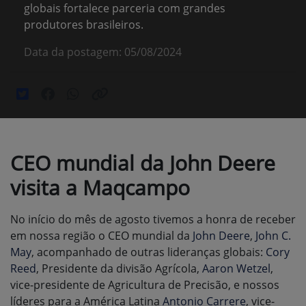
globais fortalece parceria com grandes
produtores brasileiros.
Data da postagem: 05/08/2024
CEO mundial da John Deere
visita a Maqcampo
No início do mês de agosto tivemos a honra de receber
em nossa região o CEO mundial da
John Deere
,
John C.
May
, acompanhado de outras lideranças globais:
Cory
Reed
, Presidente da divisão Agrícola,
Aaron Wetzel
,
vice-presidente de Agricultura de Precisão, e nossos
líderes para a América Latina
Antonio Carrere
, vice-