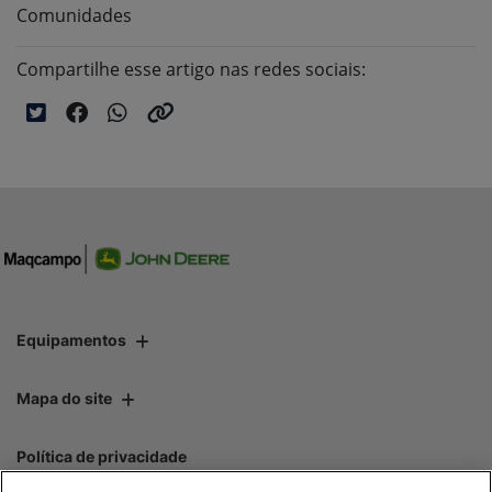
Comunidades
Compartilhe esse artigo nas redes sociais:
Equipamentos
Mapa do site
Política de privacidade