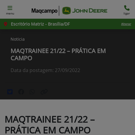
menu
ligar
Escritório Matriz - Brasília/DF
Alterar
Noticia
MAQTRAINEE 21/22 – PRÁTICA EM
CAMPO
Data da postagem: 27/09/2022
MAQTRAINEE 21/22 –
PRÁTICA EM CAMPO