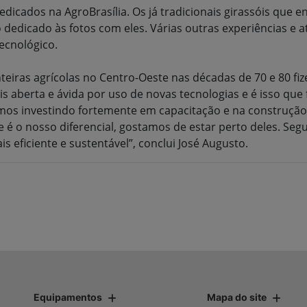
edicados na AgroBrasília. Os já tradicionais girassóis que
dedicado às fotos com eles. Várias outras experiências e 
ecnológico.
onteiras agrícolas no Centro-Oeste nas décadas de 70 e 80 
berta e ávida por uso de novas tecnologias e é isso que f
vimos investindo fortemente em capacitação e na construção
te é o nosso diferencial, gostamos de estar perto deles. 
 eficiente e sustentável”, conclui José Augusto.
Equipamentos
Mapa do site