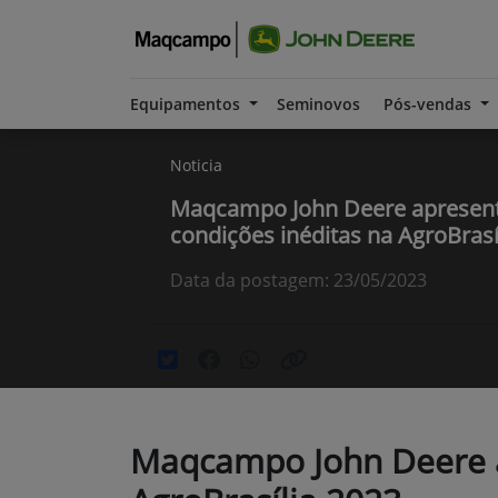
Equipamentos
Seminovos
Pós-vendas
Noticia
Maqcampo John Deere apresent
condições inéditas na AgroBrasí
Data da postagem: 23/05/2023
Maqcampo John Deere a