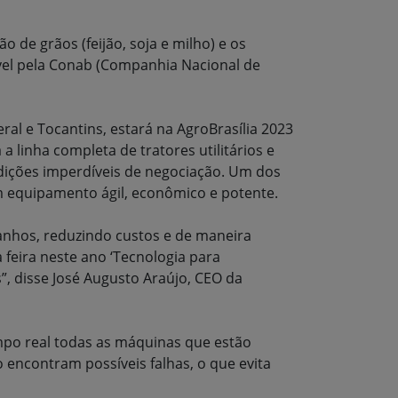
 de grãos (feijão, soja e milho) e os
rável pela Conab (Companhia Nacional de
al e Tocantins, estará na AgroBrasília 2023
 linha completa de tratores utilitários e
ondições imperdíveis de negociação. Um dos
um equipamento ágil, econômico e potente.
 ganhos, reduzindo custos e de maneira
 feira neste ano ‘Tecnologia para
”, disse José Augusto Araújo, CEO da
mpo real todas as máquinas que estão
encontram possíveis falhas, o que evita