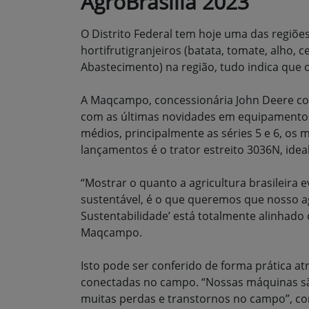
AgroBrasília 2023
O Distrito Federal tem hoje uma das regiões 
hortifrutigranjeiros (batata, tomate, alho,
Abastecimento) na região, tudo indica que 
A Maqcampo, concessionária John Deere com 
com as últimas novidades em equipamentos, 
médios, principalmente as séries 5 e 6, os 
lançamentos é o trator estreito 3036N, ide
“Mostrar o quanto a agricultura brasileira 
sustentável, é o que queremos que nosso agr
Sustentabilidade’ está totalmente alinhado
Maqcampo.
Isto pode ser conferido de forma prática a
conectadas no campo. “Nossas máquinas são
muitas perdas e transtornos no campo”, co