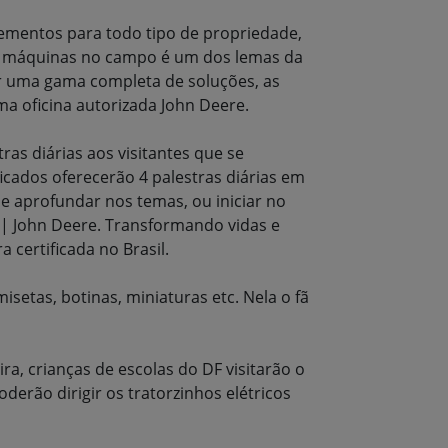
ementos para todo tipo de propriedade,
das máquinas no campo é um dos lemas da
r uma gama completa de soluções, as
ma oficina autorizada John Deere.
as diárias aos visitantes que se
ficados oferecerão 4 palestras diárias em
e aprofundar nos temas, ou iniciar no
| John Deere. Transformando vidas e
 certificada no Brasil.
setas, botinas, miniaturas etc. Nela o fã
a, crianças de escolas do DF visitarão o
erão dirigir os tratorzinhos elétricos