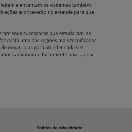
 enfeitam e encantam os visitantes também
ativações acontecerão no estande para que
fizeram seus sucessores que estudaram, se
az desta uma das regiões mais tecnificadas
 de novas lojas para atender cada vez
Seguimos caminhando fortemente para ajudar
Política de privacidade