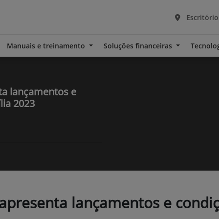
Escritório
Manuais e treinamento
Soluções financeiras
Tecnolo
a lançamentos e
lia 2023
presenta lançamentos e condiçõ