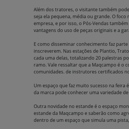
Além dos tratores, o visitante também pod
seja ela pequena, média ou grande. O foco
empresa, e por isso, o Pós-Vendas também
vantagens do uso de peças originais e a ga
E como disseminar conhecimento faz parte d
inscreverem. Nas estações de Plantio, Tratos
cada uma delas, totalizando 20 palestras p
ramo. Vale ressaltar que a Maqcampo é o 
comunidades. de instrutores certificados no
Um espaço que faz muito sucesso na feira é
da marca pode conhecer uma variedade de p
Outra novidade no estande é o espaço monta
estande da Maqcampo e saberão como agro im
dentro de um espaço que simula uma pista, 