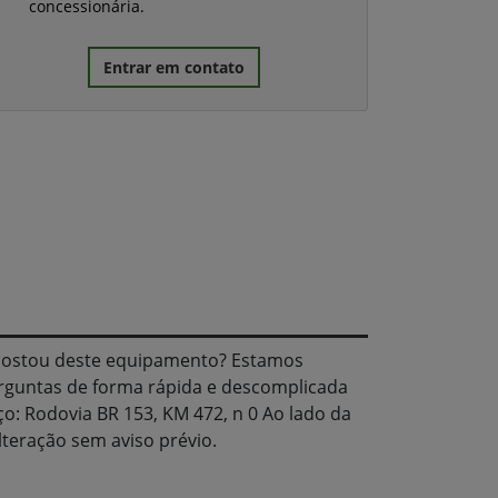
concessionária.
Entrar em contato
Gostou deste equipamento? Estamos
erguntas de forma rápida e descomplicada
o: Rodovia BR 153, KM 472, n 0 Ao lado da
alteração sem aviso prévio.