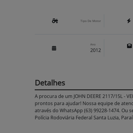
Tipo De Motor
Ano
2012
Detalhes
A procura de um JOHN DEERE 2117/15L - V
prontos para ajudar! Nossa equipe de aten
através do WhatsApp (63) 99228-1474. Ou se
Polícia Rodoviária Federal Santa Luzia, Para