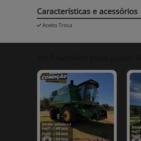
Características e acessórios
Aceito Troca
Você também pode gostar d