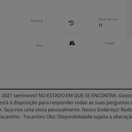
Horas De Uso
Potência
H
Tração
Peso
 - 2021 seminovo? NO ESTADO EM QUE SE ENCONTRA. Gosto
está à disposição para responder todas as suas perguntas 
r, faça-nos uma visita pessoalmente. Nosso Endereço: Rodov
ocantins - Tocantins Obs: Disponibilidade sujeita a alteraçã