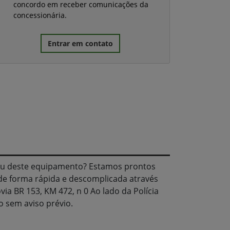
concordo em receber comunicações da
concessionária.
Entrar em contato
u deste equipamento? Estamos prontos
de forma rápida e descomplicada através
ia BR 153, KM 472, n 0 Ao lado da Polícia
o sem aviso prévio.