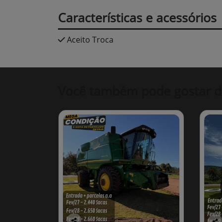
Características e acessórios
Aceito Troca
Você também pode gostar d