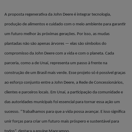
A proposta regenerativa da John Deere é integrar tecnologia,
produção de alimentos e cuidado com o meio ambiente para garantir
um futuro melhor às próximas gerações. Por isso, as mudas
plantadas não são apenas árvores — elas são símbolos do
compromisso da John Deere com a vida e com o planeta. Cada
parceria, como a de Unaí, representa um passo à frente na
construção de um Brasil mais verde. Esse projeto só é possível graças
ao esforço conjunto entre a John Deere, a Rede de Concessionários,
clientes e parceiros locais. Em Unaí, a participação da comunidade e
das autoridades municipais foi essencial para tornar essa ação um
sucesso. “Trabalhamos para que a vida possa avançar. E isso significa
unir forças para criar um futuro mais próspero e sustentável para
todos”, destaca a equipe Maqcampo.