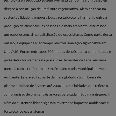
tecnologia e a produção sustentável, está dando mais um passo em
direção à construção de um futuro regenerativo. Além de focar na
sustentabilidade, a empresa busca restabelecer a harmonia entre a
produção de alimentos, as pessoas e o meio ambiente, assumindo
um papel essencial na revitalização do ecossistema. Como parte dessa
missão, a equipe da Maqcampo realizou uma ação significativa em
Unaí/MG. Foram entregues 300 mudas de ipês para a comunidade, e
parte delas foi plantada na praça José Bernardes de Faria, em uma
parceria com a Prefeitura de Unaí e a Secretaria Municipal do Meio
Ambiente. Esta ação faz parte da meta global da John Deere de
plantar 1 milhão de árvores até 2030 — uma iniciativa que reflete o
compromisso de plantar três árvores para cada máquina entregue. Ir
além da sustentabilidade significa reverter os impactos ambientais e
fortalecer os ecossistemas.