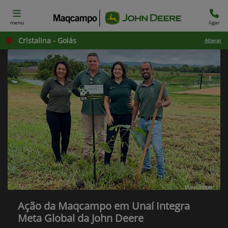
menu
ligar
Cristalina - Goiás
Alterar
Ação da Maqcampo em Unaí Integra
Meta Global da John Deere